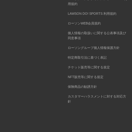
用規約
LAWSON DO! SPORTS 利用規約
ローソンWEB会員規約
個人情報の取扱いに関する公表事項及び
同意事項
ローソングループ個人情報保護方針
特定商取引法に基づく表記
チケット販売等に関する規定
NFT販売等に関する規定
保険商品の勧誘方針
カスタマーハラスメントに対する対応方
針