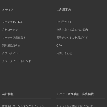
メディア
ご利用案内
ローチケTOPICS
ご利用ガイド
月刊ローチケ
公演中止・払戻しのご案内
ローチケ演劇宣言！
電子チケットご利用ガイド
演劇最強論-ing
Q&A
クランクイン！
お問い合わせ
クランクイン！トレンド
会社情報
チケット販売委託・広告掲載
株式会社ローソンエンタテインメント
チケット販売委託受付について