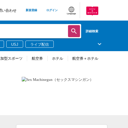
問い合わせ
新規登録
ログイン
Language
詳細検索
USJ
ライブ配信
参加型スポーツ
航空券
ホテル
航空券＋ホテル