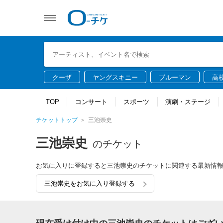
クーザ
ヤングスキニー
ブルーマン
高
TOP
コンサート
スポーツ
演劇・ステージ
チケットトップ
三池崇史
三池崇史
のチケット
お気に入りに登録すると三池崇史のチケットに関連する最新情
三池崇史をお気に入り登録する