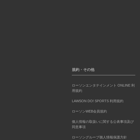
規約・その他
ローソンエンタテインメント ONLINE 利
用規約
LAWSON DO! SPORTS 利用規約
ローソンWEB会員規約
個人情報の取扱いに関する公表事項及び
同意事項
ローソングループ個人情報保護方針