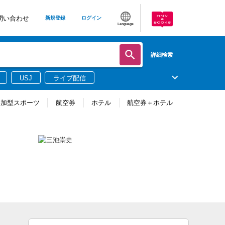
問い合わせ
新規登録
ログイン
Language
詳細検索
USJ
ライブ配信
参加型スポーツ
航空券
ホテル
航空券＋ホテル