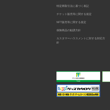
特定商取引法に基づく表記
チケット販売等に関する規定
NFT販売等に関する規定
保険商品の勧誘方針
カスタマーハラスメントに対する対応方
針