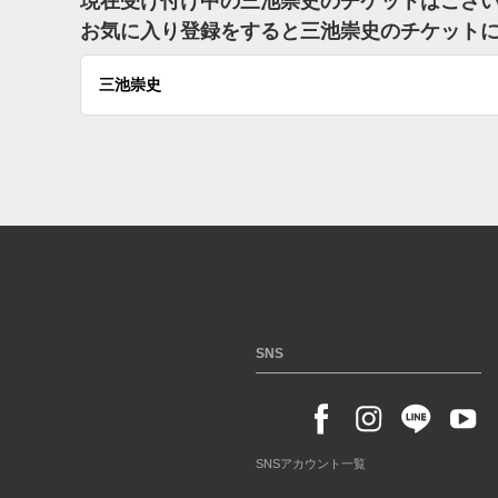
現在受け付け中の三池崇史のチケットはござ
お気に入り登録をすると三池崇史のチケット
三池崇史
SNS
SNSアカウント一覧