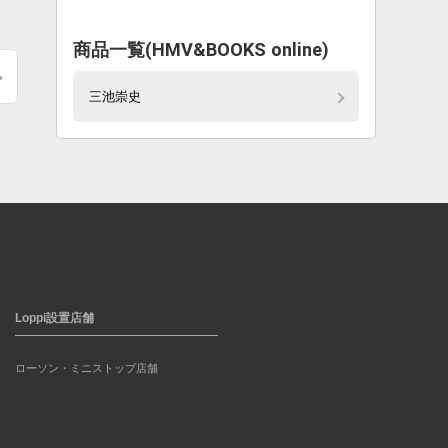
商品一覧(HMV&BOOKS online)
三池崇史
Loppi設置店舗
ローソン・ミニストップ店舗