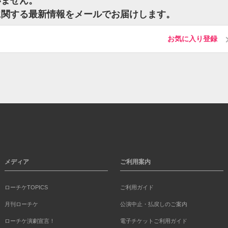
いません。
に関する最新情報をメールでお届けします。
お気に入り登録
メディア
ご利用案内
ローチケTOPICS
ご利用ガイド
月刊ローチケ
公演中止・払戻しのご案内
ローチケ演劇宣言！
電子チケットご利用ガイド