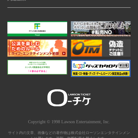
Copyright © 1998 Lawson Entertainment, Inc.
サイト内の文章、画像などの著作物は株式会社ローソンエンタテインメン