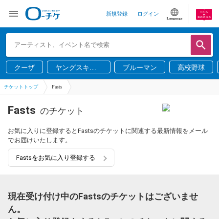
新規登録
ログイン
Language
クーザ
ヤングスキニ
ブルーマン
高校野球
ー
チケットトップ
Fasts
Fasts
のチケット
お気に入りに登録するとFastsのチケットに関連する最新情報をメール
でお届けいたします。
Fastsをお気に入り登録する
現在受け付け中のFastsのチケットはございませ
ん。