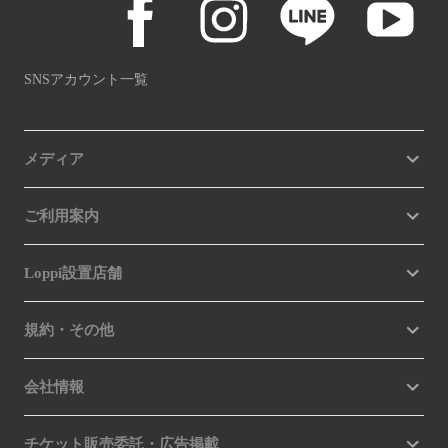
SNSアカウント一覧
メディア
ご利用案内
Loppi設置店舗
規約・その他
会社情報
チケット販売委託・広告掲載