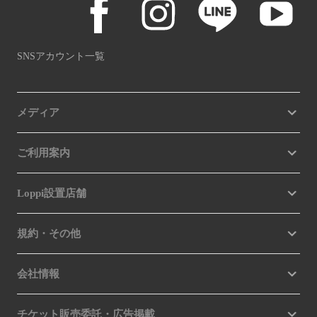
SNSアカウント一覧
メディア
ご利用案内
Loppi設置店舗
規約・その他
会社情報
チケット販売委託・広告掲載