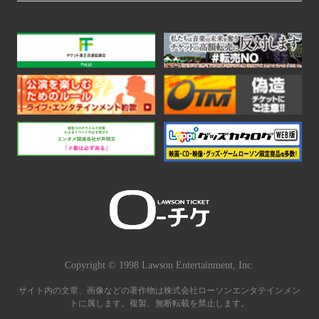
Copyright © 1998 Lawson Entertainment, Inc.
サイト内の文章、画像などの著作物は株式会社ローソンエンタテインメン
トに属します。複製、無断転載を禁止します。