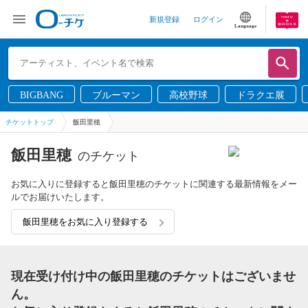
新規登録
ログイン
Language
BIGBANG
ブルーマン
高校野球
ドラクエ展
チケットトップ
飯田里穂
飯田里穂
のチケット
お気に入りに登録すると飯田里穂のチケットに関連する最新情報をメー
ルでお届けいたします。
飯田里穂をお気に入り登録する
現在受け付け中の飯田里穂のチケットはございませ
ん。