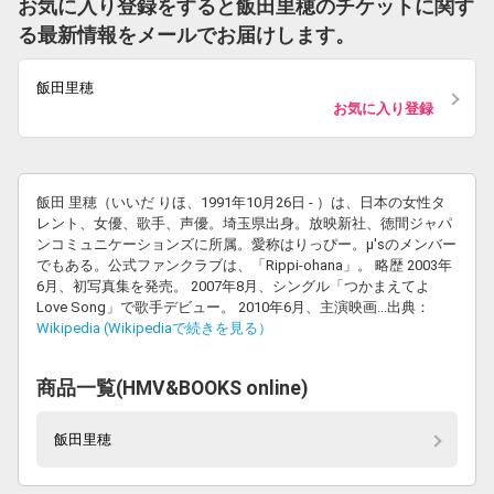
お気に入り登録をすると飯田里穂のチケットに関す
る最新情報をメールでお届けします。
飯田里穂
お気に入り登録
飯田 里穂（いいだ りほ、1991年10月26日 - ）は、日本の女性タ
レント、女優、歌手、声優。埼玉県出身。放映新社、徳間ジャパ
ンコミュニケーションズに所属。愛称はりっぴー。μ'sのメンバー
でもある。公式ファンクラブは、「Rippi-ohana」。 略歴 2003年
6月、初写真集を発売。 2007年8月、シングル「つかまえてよ
Love Song」で歌手デビュー。 2010年6月、主演映画...出典：
Wikipedia (Wikipediaで続きを見る）
商品一覧(HMV&BOOKS online)
飯田里穂