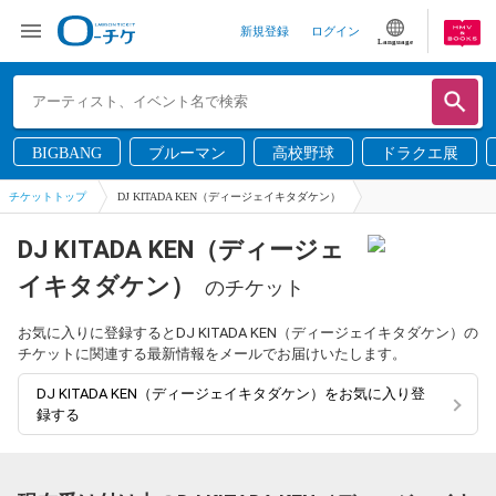
新規登録
ログイン
Language
BIGBANG
ブルーマン
高校野球
ドラクエ展
チケットトップ
DJ KITADA KEN（ディージェイキタダケン）
DJ KITADA KEN（ディージェ
イキタダケン）
のチケット
お気に入りに登録するとDJ KITADA KEN（ディージェイキタダケン）の
チケットに関連する最新情報をメールでお届けいたします。
DJ KITADA KEN（ディージェイキタダケン）をお気に入り登
録する