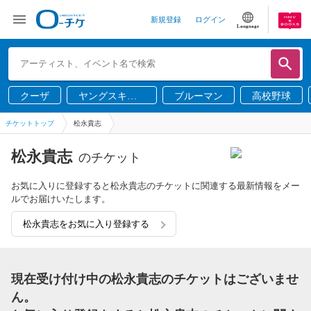
新規登録
ログイン
Language
クーザ
ヤングスキニ
ブルーマン
高校野球
ー
チケットトップ
松永貴志
松永貴志
のチケット
お気に入りに登録すると松永貴志のチケットに関連する最新情報をメー
ルでお届けいたします。
松永貴志をお気に入り登録する
現在受け付け中の松永貴志のチケットはございませ
ん。