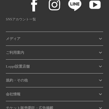
SNSアカウント一覧
メディア
ご利用案内
Loppi設置店舗
規約・その他
会社情報
チケット販売委託・広告掲載