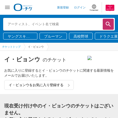
新規登録
ログイン
Language
ヤングスキニ
ブルーマン
高校野球
ドラクエ展
ー
チケットトップ
イ・ビョンウ
イ・ビョンウ
のチケット
お気に入りに登録するとイ・ビョンウのチケットに関連する最新情報を
メールでお届けいたします。
イ・ビョンウをお気に入り登録する
現在受け付け中のイ・ビョンウのチケットはござい
ません。