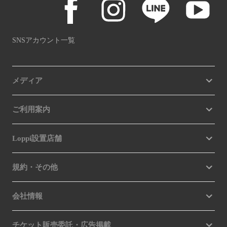
SNSアカウント一覧
メディア
ご利用案内
Loppi設置店舗
規約・その他
会社情報
チケット販売委託・広告掲載