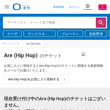
新規登録
ログイン
Language
クーザ
ヤングスキニ
ブルーマン
高校野球
ー
チケットトップ
Are (Hip Hop)
Are (Hip Hop)
のチケット
お気に入りに登録するとAre (Hip Hop)のチケットに関連する最新情報
をメールでお届けいたします。
Are (Hip Hop)をお気に入り登録する
現在受け付け中のAre (Hip Hop)のチケットはござい
ません。