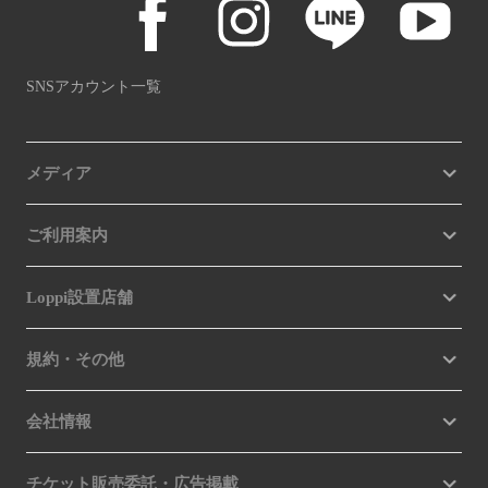
SNSアカウント一覧
メディア
ご利用案内
Loppi設置店舗
規約・その他
会社情報
チケット販売委託・広告掲載