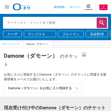
新規登録
ログイン
Language
クーザ
ヤングスキニ
ブルーマン
高校野球
ー
チケットトップ
Damone（ダモーン）
Damone（ダモーン）
のチケッ
ト
お気に入りに登録するとDamone（ダモーン）のチケットに関連する最
新情報をメールでお届けいたします。
Damone（ダモーン）をお気に入り登録する
現在受け付け中のDamone（ダモーン）のチケット