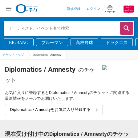
新規登録
ログイン
Language
BIGBANG
ブルーマン
高校野球
ドラクエ展
チケットトップ
Diplomatics / Amnesty
Diplomatics / Amnesty
のチケ
ット
お気に入りに登録するとDiplomatics / Amnestyのチケットに関連する
最新情報をメールでお届けいたします。
Diplomatics / Amnestyをお気に入り登録する
現在受け付け中のDiplomatics / Amnestyのチケッ