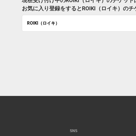
現在受け付け中のROIKI（ロイキ）のチケッ
お気に入り登録をするとROIKI（ロイキ）の
ROIKI（ロイキ）
SNS