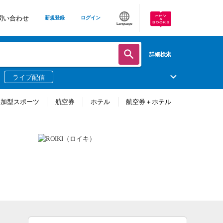
問い合わせ
新規登録
ログイン
Language
詳細検索
ライブ配信
参加型スポーツ
航空券
ホテル
航空券＋ホテル