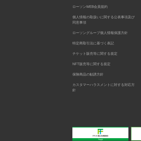
ローソンWEB会員規約
個人情報の取扱いに関する公表事項及び
同意事項
ローソングループ個人情報保護方針
特定商取引法に基づく表記
チケット販売等に関する規定
NFT販売等に関する規定
保険商品の勧誘方針
カスタマーハラスメントに対する対応方
針