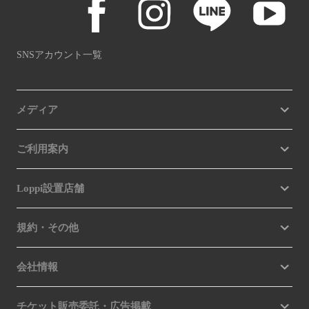
SNSアカウント一覧
メディア
ご利用案内
Loppi設置店舗
規約・その他
会社情報
チケット販売委託・広告掲載