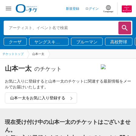
新規登録
ログイン
Language
クーザ
ヤングスキニ
ブルーマン
高校野球
ー
チケットトップ
山本一太
山本一太
のチケット
お気に入りに登録すると山本一太のチケットに関連する最新情報をメー
ルでお届けいたします。
山本一太をお気に入り登録する
現在受け付け中の山本一太のチケットはございませ
ん。