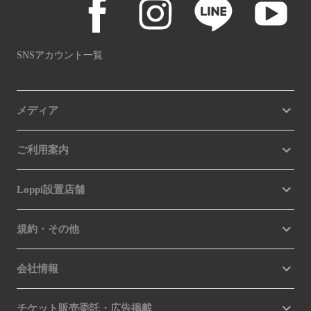
SNSアカウント一覧
メディア
ご利用案内
Loppi設置店舗
規約・その他
会社情報
チケット販売委託・広告掲載