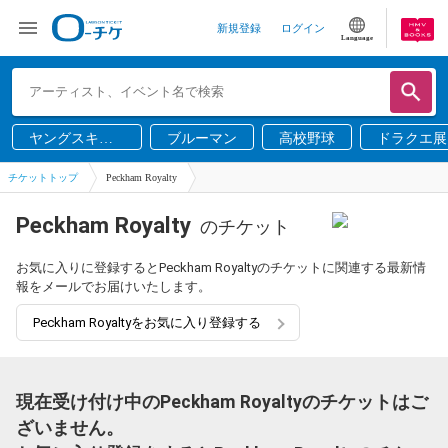
新規登録
ログイン
Language
ヤングスキニ
ブルーマン
高校野球
ドラクエ展
ー
チケットトップ
Peckham Royalty
Peckham Royalty
のチケット
お気に入りに登録するとPeckham Royaltyのチケットに関連する最新情
報をメールでお届けいたします。
Peckham Royaltyをお気に入り登録する
現在受け付け中のPeckham Royaltyのチケットはご
ざいません。