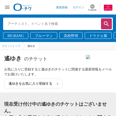
新規登録
ログイン
Language
BIGBANG
ブルーマン
高校野球
ドラクエ展
チケットトップ
遙ゆき
遙ゆき
のチケット
お気に入りに登録すると遙ゆきのチケットに関連する最新情報をメール
でお届けいたします。
遙ゆきをお気に入り登録する
現在受け付け中の遙ゆきのチケットはございませ
ん。