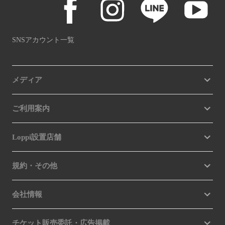
SNSアカウント一覧
メディア
ご利用案内
Loppi設置店舗
規約・その他
会社情報
チケット販売委託・広告掲載