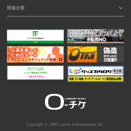
関連企業
Copyright © 1998 Lawson Entertainment, Inc.