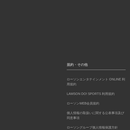
規約・その他
ローソンエンタテインメント ONLINE 利
用規約
LAWSON DO! SPORTS 利用規約
ローソンWEB会員規約
個人情報の取扱いに関する公表事項及び
同意事項
ローソングループ個人情報保護方針