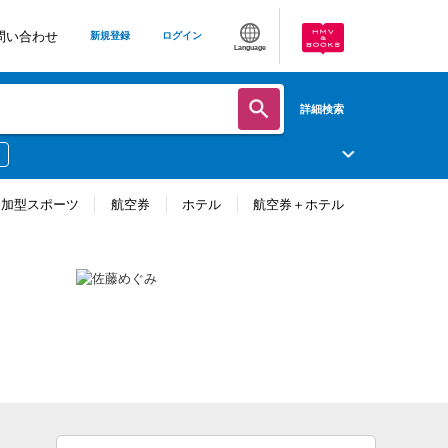
問い合わせ
新規登録
ログイン
Language
詳細検索
参加型スポーツ
航空券
ホテル
航空券＋ホテル