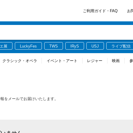
ご利用ガイド・FAQ
お
エ展
LuckyFes
TWS
IRyS
USJ
ライブ配信
クラシック・オペラ
イベント・アート
レジャー
映画
情報をメールでお届けいたします。