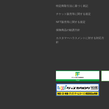
特定商取引法に基づく表記
チケット販売等に関する規定
NFT販売等に関する規定
保険商品の勧誘方針
カスタマーハラスメントに対する対応方
針