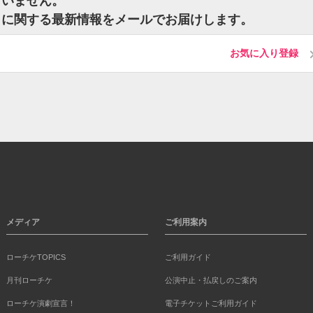
ざいません。
トに関する最新情報をメールでお届けします。
お気に入り登録
メディア
ご利用案内
ローチケTOPICS
ご利用ガイド
月刊ローチケ
公演中止・払戻しのご案内
ローチケ演劇宣言！
電子チケットご利用ガイド