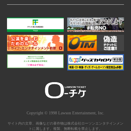
Copyright © 1998 Lawson Entertainment, Inc.
サイト内の文章、画像などの著作物は株式会社ローソンエンタテインメン
トに属します。複製、無断転載を禁止します。