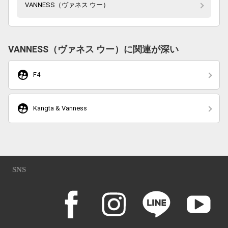
VANNESS（ヴァネス ウー）
VANNESS（ヴァネス ウー）に関連が深い
supervised_user_circle
F4
supervised_user_circle
Kangta & Vanness
SNS