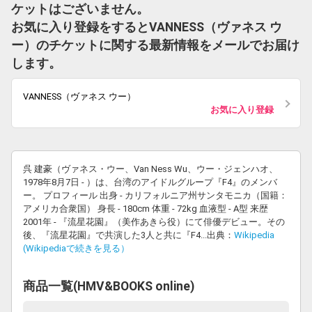
ケットはございません。
お気に入り登録をするとVANNESS（ヴァネス ウ
ー）のチケットに関する最新情報をメールでお届け
します。
VANNESS（ヴァネス ウー）
お気に入り登録
呉 建豪（ヴァネス・ウー、Van Ness Wu、ウー・ジェンハオ、
1978年8月7日 - ）は、台湾のアイドルグループ『F4』のメンバ
ー。 プロフィール 出身 - カリフォルニア州サンタモニカ（国籍：
アメリカ合衆国） 身長 - 180cm 体重 - 72kg 血液型 - A型 来歴
2001年 - 『流星花園』（美作あきら役）にて俳優デビュー。その
後、『流星花園』で共演した3人と共に『F4...出典：
Wikipedia
(Wikipediaで続きを見る）
商品一覧(HMV&BOOKS online)