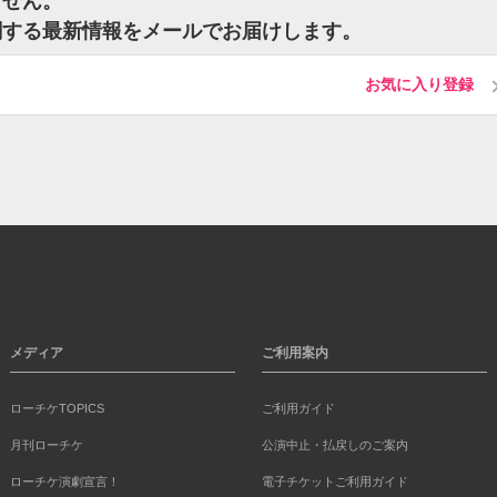
ません。
関する最新情報をメールでお届けします。
お気に入り登録
メディア
ご利用案内
ローチケTOPICS
ご利用ガイド
月刊ローチケ
公演中止・払戻しのご案内
ローチケ演劇宣言！
電子チケットご利用ガイド