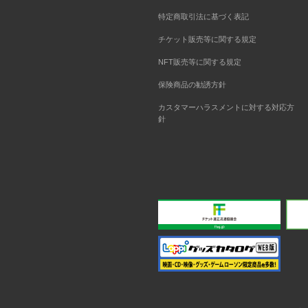
特定商取引法に基づく表記
チケット販売等に関する規定
NFT販売等に関する規定
保険商品の勧誘方針
カスタマーハラスメントに対する対応方
針