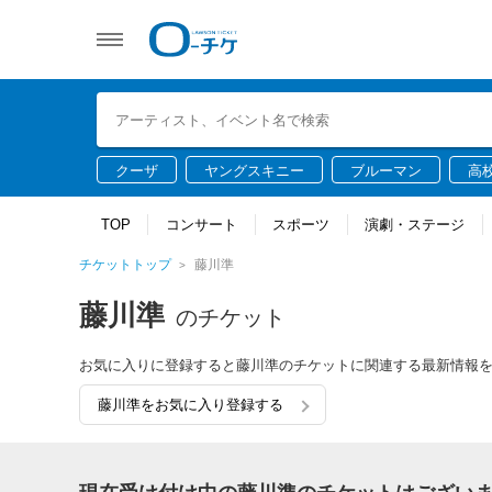
クーザ
ヤングスキニー
ブルーマン
高
TOP
コンサート
スポーツ
演劇・ステージ
チケットトップ
藤川準
藤川準
のチケット
お気に入りに登録すると藤川準のチケットに関連する最新情報
藤川準をお気に入り登録する