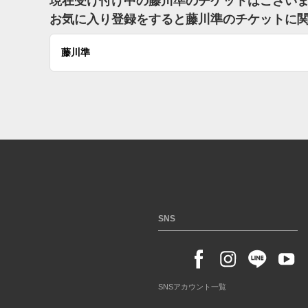
現在受け付け中の藤川準のチケットはござい
お気に入り登録をすると藤川準のチケットに
藤川準
SNS
SNSアカウント一覧