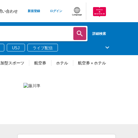
問い合わせ
新規登録
ログイン
Language
詳細検索
USJ
ライブ配信
参加型スポーツ
航空券
ホテル
航空券＋ホテル