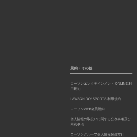
規約・その他
ローソンエンタテインメント ONLINE 利
用規約
LAWSON DO! SPORTS 利用規約
ローソンWEB会員規約
個人情報の取扱いに関する公表事項及び
同意事項
ローソングループ個人情報保護方針