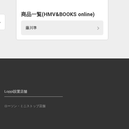
商品一覧(HMV&BOOKS online)
藤川準
Loppi設置店舗
ローソン・ミニストップ店舗