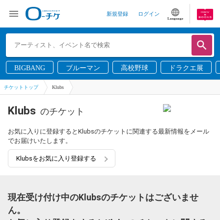
新規登録
ログイン
Language
BIGBANG
ブルーマン
高校野球
ドラクエ展
チケットトップ
Klubs
Klubs
のチケット
お気に入りに登録するとKlubsのチケットに関連する最新情報をメール
でお届けいたします。
Klubsをお気に入り登録する
現在受け付け中のKlubsのチケットはございませ
ん。