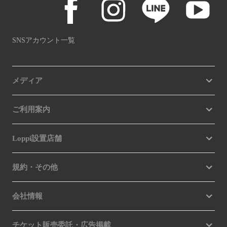
SNSアカウント一覧
メディア
ご利用案内
Loppi設置店舗
規約・その他
会社情報
チケット販売委託・広告掲載