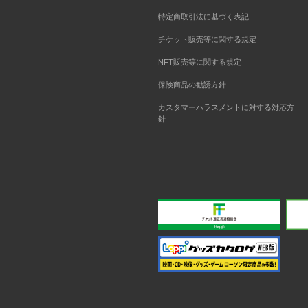
特定商取引法に基づく表記
チケット販売等に関する規定
NFT販売等に関する規定
保険商品の勧誘方針
カスタマーハラスメントに対する対応方
針