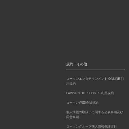
規約・その他
ローソンエンタテインメント ONLINE 利
用規約
LAWSON DO! SPORTS 利用規約
ローソンWEB会員規約
個人情報の取扱いに関する公表事項及び
同意事項
ローソングループ個人情報保護方針