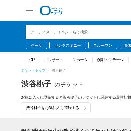
クーザ
ヤングスキニー
ブルーマン
高
TOP
コンサート
スポーツ
演劇・ステージ
チケットトップ
渋谷桃子
渋谷桃子
のチケット
お気に入りに登録すると渋谷桃子のチケットに関連する最新情
渋谷桃子をお気に入り登録する