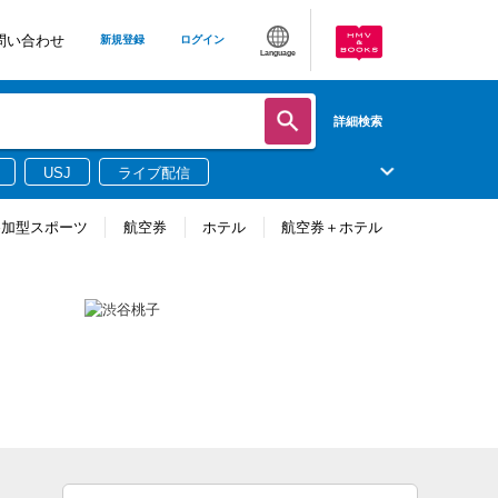
問い合わせ
新規登録
ログイン
Language
詳細検索
USJ
ライブ配信
参加型スポーツ
航空券
ホテル
航空券＋ホテル