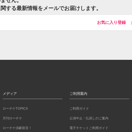
いません。
に関する最新情報をメールでお届けします。
お気に入り登録
メディア
ご利用案内
ローチケTOPICS
ご利用ガイド
月刊ローチケ
公演中止・払戻しのご案内
ローチケ演劇宣言！
電子チケットご利用ガイド