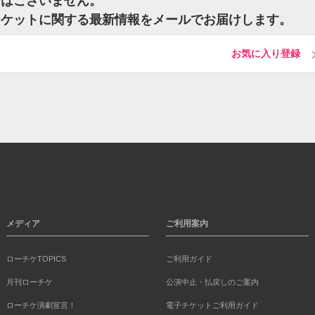
トはございません。
のチケットに関する最新情報をメールでお届けします。
お気に入り登録
メディア
ご利用案内
ローチケTOPICS
ご利用ガイド
月刊ローチケ
公演中止・払戻しのご案内
ローチケ演劇宣言！
電子チケットご利用ガイド