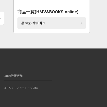
商品一覧(HMV&BOOKS online)
黒木瞳 / 中田秀夫
Loppi設置店舗
ローソン・ミニストップ店舗