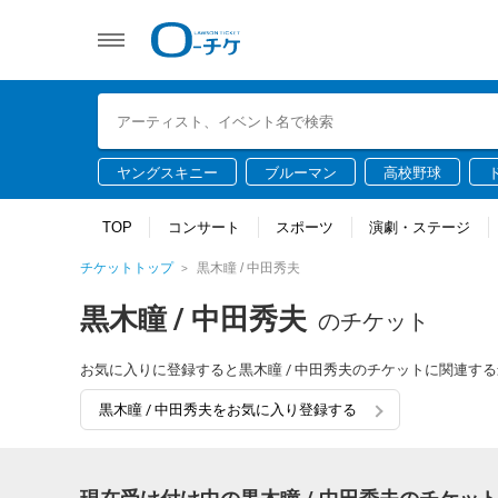
ヤングスキニー
ブルーマン
高校野球
TOP
コンサート
スポーツ
演劇・ステージ
チケットトップ
黒木瞳 / 中田秀夫
黒木瞳 / 中田秀夫
のチケット
お気に入りに登録すると黒木瞳 / 中田秀夫のチケットに関連す
黒木瞳 / 中田秀夫をお気に入り登録する