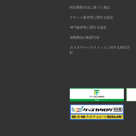
特定商取引法に基づく表記
チケット販売等に関する規定
NFT販売等に関する規定
保険商品の勧誘方針
カスタマーハラスメントに対する対応方
針