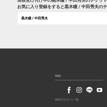
現在受け付け中の黒木瞳 / 中田秀夫のチケッ
お気に入り登録をすると黒木瞳 / 中田秀夫
黒木瞳 / 中田秀夫
SNS
SNSアカウント一覧