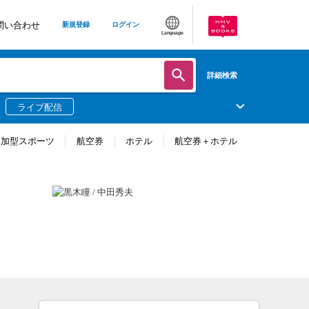
問い合わせ
新規登録
ログイン
Language
詳細検索
ライブ配信
参加型スポーツ
航空券
ホテル
航空券＋ホテル