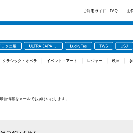
ご利用ガイド・FAQ
お
ドラクエ展
ULTRA JAPAN
LuckyFes
TWS
USJ
2026
クラシック・オペラ
イベント・アート
レジャー
映画
る最新情報をメールでお届けいたします。