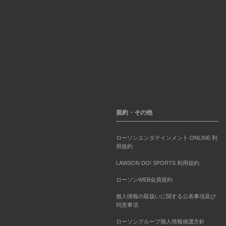
規約・その他
ローソンエンタテインメント ONLINE 利
用規約
LAWSON DO! SPORTS 利用規約
ローソンWEB会員規約
個人情報の取扱いに関する公表事項及び
同意事項
ローソングループ個人情報保護方針