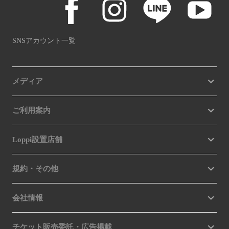
SNSアカウント一覧
メディア
ご利用案内
Loppi設置店舗
規約・その他
会社情報
チケット販売委託・広告掲載