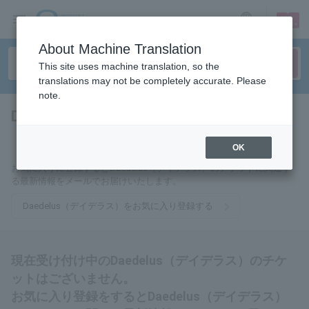
sign up
login
Language
About Machine Translation
This site uses machine translation, so the
translations may not be completely accurate. Please
note.
Daedelus（デイデラス）
tickets for
OK
お気に入りに登録するとDaedelus（デイデラス）のチケットに関連す
る最新情報をメールでお届けいたします。
Daedelus（デイデラス）をお気に入り登録する
現在受け付け中のDaedelus（デイデラス）のチケ
ットはございません。
お気に入り登録をするとDaedelus（デイデラス）