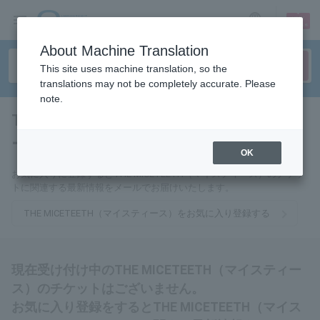
sign up
login
Language
About Machine Translation
This site uses machine translation, so the
translations may not be completely accurate. Please
note.
THE MICETEETH（マイスティ
ース）
tickets for
OK
お気に入りに登録するとTHE MICETEETH（マイスティース）のチケッ
トに関連する最新情報をメールでお届けいたします。
THE MICETEETH（マイスティース）をお気に入り登録する
現在受け付け中のTHE MICETEETH（マイスティー
ス）のチケットはございません。
お気に入り登録をするとTHE MICETEETH（マイス