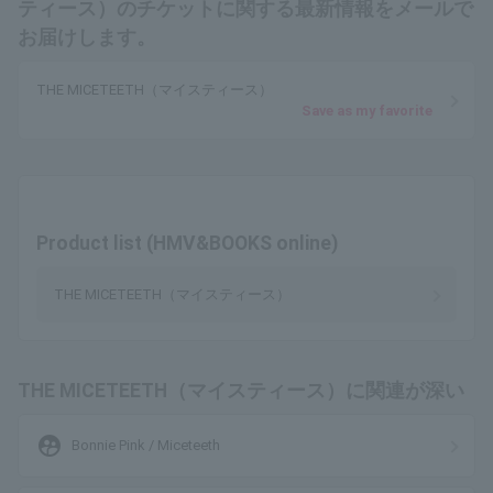
ティース）のチケットに関する最新情報をメールで
お届けします。
THE MICETEETH（マイスティース）
Save as my favorite
Product list (HMV&BOOKS online)
THE MICETEETH（マイスティース）
THE MICETEETH（マイスティース）に関連が深い
supervised_user_circle
Bonnie Pink / Miceteeth