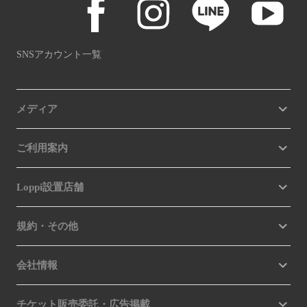
SNSアカウント一覧
メディア
ご利用案内
Loppi設置店舗
規約・その他
会社情報
チケット販売委託・広告掲載