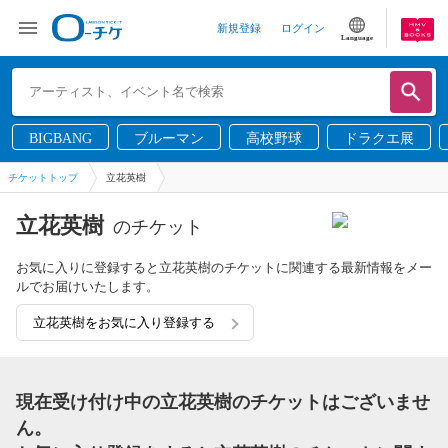
新規登録
ログイン
Language
BIGBANG
ブルーマン
高校野球
ドラクエ展
チケットトップ
立花英樹
立花英樹
のチケット
お気に入りに登録すると立花英樹のチケットに関連する最新情報をメー
ルでお届けいたします。
立花英樹をお気に入り登録する
現在受け付け中の立花英樹のチケットはございませ
ん。