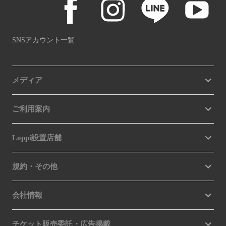
SNSアカウント一覧
メディア
ご利用案内
Loppi設置店舗
規約・その他
会社情報
チケット販売委託・広告掲載