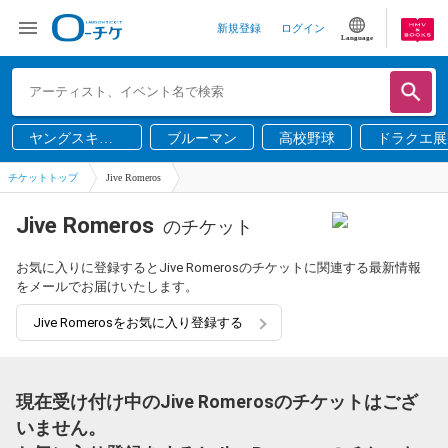
新規登録
ログイン
Language
ヤングスキニ
ブルーマン
高校野球
ドラクエ展
ー
チケットトップ
Jive Romeros
Jive Romeros
のチケット
お気に入りに登録するとJive Romerosのチケットに関連する最新情報
をメールでお届けいたします。
Jive Romerosをお気に入り登録する
現在受け付け中のJive Romerosのチケットはござ
いません。