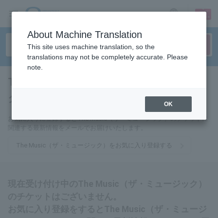
sign up
login
Language
About Machine Translation
This site uses machine translation, so the
translations may not be completely accurate. Please
note.
The Music（ザ・ミュージッ
ク）
tickets for
OK
お気に入りに登録するとThe Music（ザ・ミュージック）のチケットに
関連する最新情報をメールでお届けいたします。
The Music（ザ・ミュージック）をお気に入り登録する
現在受け付け中のThe Music（ザ・ミュージック）
のチケットはございません。
お気に入り登録をするとThe Music（ザ・ミュージ