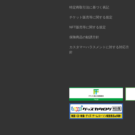
特定商取引法に基づく表記
チケット販売等に関する規定
NFT販売等に関する規定
保険商品の勧誘方針
カスタマーハラスメントに対する対応方
針