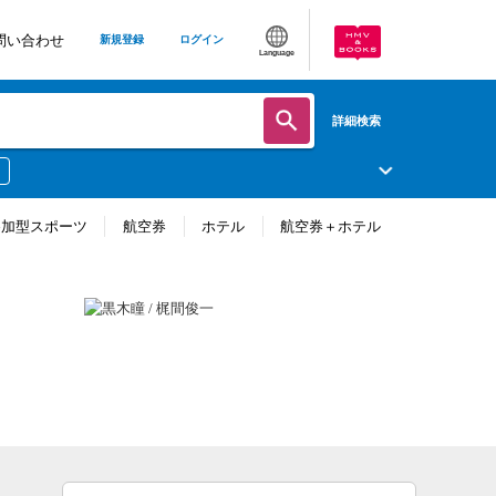
問い合わせ
新規登録
ログイン
Language
詳細検索
参加型スポーツ
航空券
ホテル
航空券＋ホテル