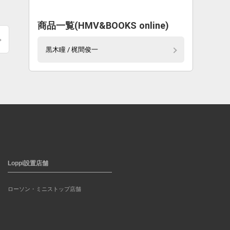
商品一覧(HMV&BOOKS online)
黒木瞳 / 梶間俊一
Loppi設置店舗
ローソン・ミニストップ店舗