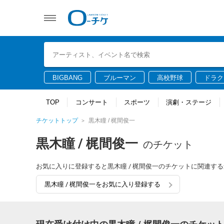
BIGBANG
ブルーマン
高校野球
ドラク
TOP
コンサート
スポーツ
演劇・ステージ
チケットトップ
黒木瞳 / 梶間俊一
黒木瞳 / 梶間俊一
のチケット
お気に入りに登録すると黒木瞳 / 梶間俊一のチケットに関連す
黒木瞳 / 梶間俊一をお気に入り登録する