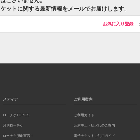
トはございません。
のチケットに関する最新情報をメールでお届けします。
お気に入り登録
メディア
ご利用案内
ローチケTOPICS
ご利用ガイド
月刊ローチケ
公演中止・払戻しのご案内
ローチケ演劇宣言！
電子チケットご利用ガイド