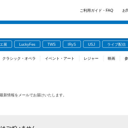
ご利用ガイド・FAQ
お
エ展
LuckyFes
TWS
IRyS
USJ
ライブ配信
クラシック・オペラ
イベント・アート
レジャー
映画
る最新情報をメールでお届けいたします。