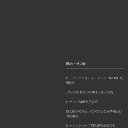
規約・その他
ローソンエンタテインメント ONLINE 利
用規約
LAWSON DO! SPORTS 利用規約
ローソンWEB会員規約
個人情報の取扱いに関する公表事項及び
同意事項
ローソングループ個人情報保護方針