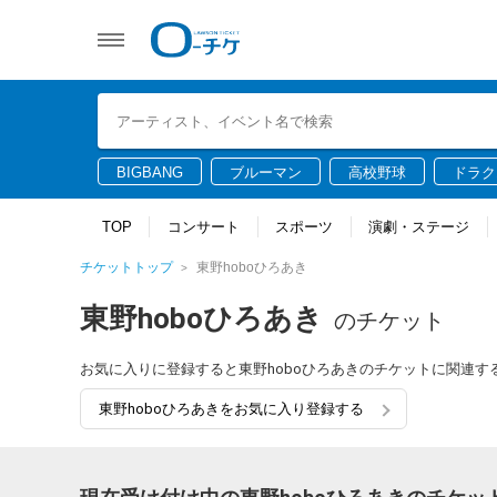
BIGBANG
ブルーマン
高校野球
ドラク
TOP
コンサート
スポーツ
演劇・ステージ
チケットトップ
東野hoboひろあき
東野hoboひろあき
のチケット
お気に入りに登録すると東野hoboひろあきのチケットに関連
東野hoboひろあきをお気に入り登録する