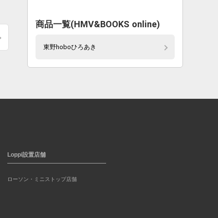
商品一覧(HMV&BOOKS online)
東野hoboひろあき
Loppi設置店舗
ローソン・ミニストップ店舗