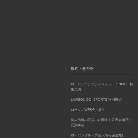
規約・その他
ローソンエンタテインメント ONLINE 利
用規約
LAWSON DO! SPORTS 利用規約
ローソンWEB会員規約
個人情報の取扱いに関する公表事項及び
同意事項
ローソングループ個人情報保護方針