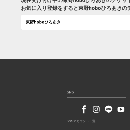
現在受け付け中の東野hoboひろあきのチケッ
お気に入り登録をすると東野hoboひろあき
東野hoboひろあき
SNS
SNSアカウント一覧