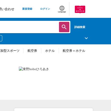
問い合わせ
新規登録
ログイン
Language
詳細検索
参加型スポーツ
航空券
ホテル
航空券＋ホテル