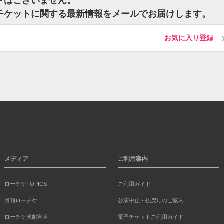
トはございません。
のチケットに関する最新情報をメールでお届けします。
お気に入り登録
メディア
ご利用案内
ローチケTOPICS
ご利用ガイド
月刊ローチケ
公演中止・払戻しのご案内
ローチケ演劇宣言！
電子チケットご利用ガイド