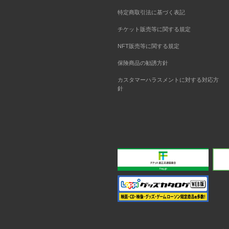
特定商取引法に基づく表記
チケット販売等に関する規定
NFT販売等に関する規定
保険商品の勧誘方針
カスタマーハラスメントに対する対応方
針