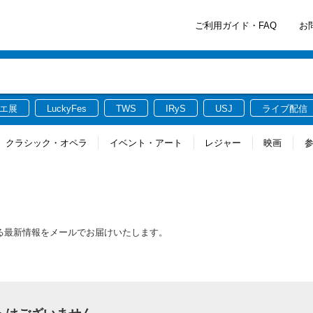
ご利用ガイド・FAQ
お
エ展
LuckyFes
TWS
IRyS
USJ
ライブ配信
クラシック・オペラ
イベント・アート
レジャー
映画
する最新情報をメールでお届けいたします。