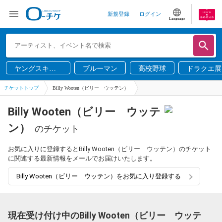
新規登録
ログイン
Language
ヤングスキニ
ブルーマン
高校野球
ドラクエ展
ー
チケットトップ
Billy Wooten（ビリー ウッテン）
Billy Wooten（ビリー ウッテ
ン）
のチケット
お気に入りに登録するとBilly Wooten（ビリー ウッテン）のチケット
に関連する最新情報をメールでお届けいたします。
Billy Wooten（ビリー ウッテン）をお気に入り登録する
現在受け付け中のBilly Wooten（ビリー ウッテ