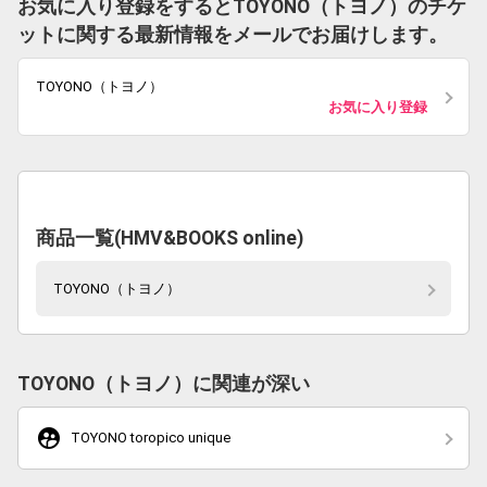
お気に入り登録をするとTOYONO（トヨノ）のチケ
ットに関する最新情報をメールでお届けします。
TOYONO（トヨノ）
お気に入り登録
商品一覧(HMV&BOOKS online)
TOYONO（トヨノ）
TOYONO（トヨノ）に関連が深い
supervised_user_circle
TOYONO toropico unique