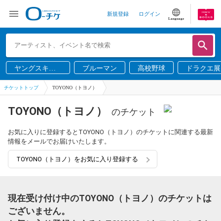
新規登録
ログイン
Language
ヤングスキニ
ブルーマン
高校野球
ドラクエ展
ー
チケットトップ
TOYONO（トヨノ）
TOYONO（トヨノ）
のチケット
お気に入りに登録するとTOYONO（トヨノ）のチケットに関連する最新
情報をメールでお届けいたします。
TOYONO（トヨノ）をお気に入り登録する
現在受け付け中のTOYONO（トヨノ）のチケットは
ございません。