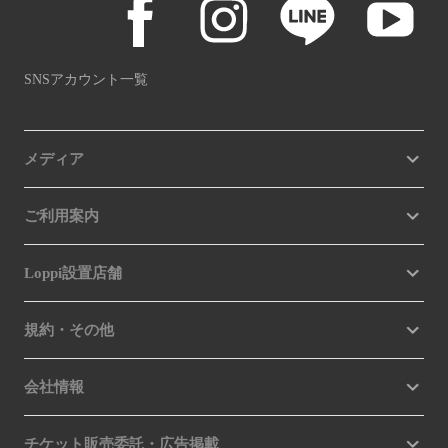
SNSアカウント一覧
メディア
ご利用案内
Loppi設置店舗
規約・その他
会社情報
チケット販売委託・広告掲載