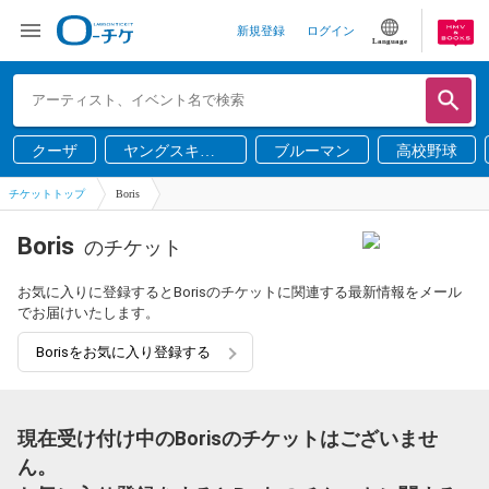
新規登録
ログイン
Language
クーザ
ヤングスキニ
ブルーマン
高校野球
ー
チケットトップ
Boris
Boris
のチケット
お気に入りに登録するとBorisのチケットに関連する最新情報をメール
でお届けいたします。
Borisをお気に入り登録する
現在受け付け中のBorisのチケットはございませ
ん。