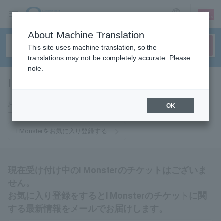
sign up
login
Language
About Machine Translation
This site uses machine translation, so the
translations may not be completely accurate. Please
note.
I Monster
tickets for
お気に入りに登録するとI Monsterのチケットに関連する最新情報をメ
OK
ールでお届けいたします。
I Monsterをお気に入り登録する
現在受け付け中のI Monsterのチケットはございま
せん。
お気に入り登録をするとI Monsterのチケットに関
する最新情報をメールでお届けします。