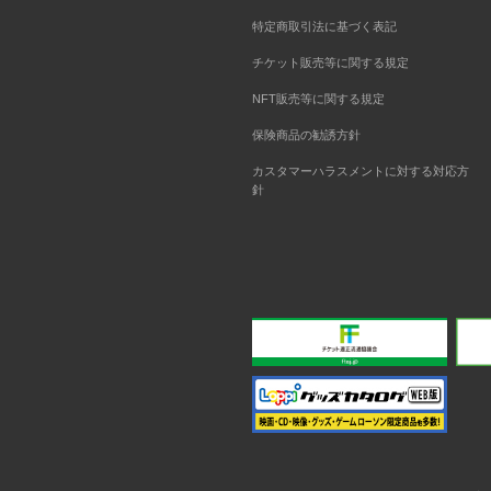
特定商取引法に基づく表記
チケット販売等に関する規定
NFT販売等に関する規定
保険商品の勧誘方針
カスタマーハラスメントに対する対応方
針