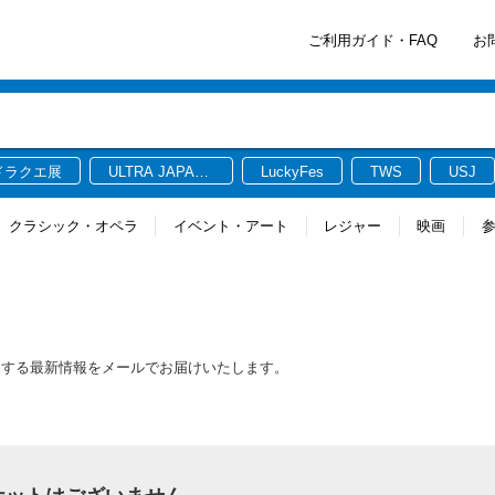
ご利用ガイド・FAQ
お
ドラクエ展
ULTRA JAPAN
LuckyFes
TWS
USJ
2026
クラシック・オペラ
イベント・アート
レジャー
映画
関連する最新情報をメールでお届けいたします。