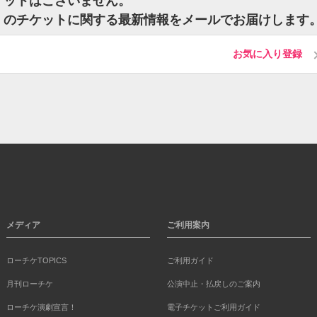
チケットはございません。
ン）のチケットに関する最新情報をメールでお届けします
お気に入り登録
メディア
ご利用案内
ローチケTOPICS
ご利用ガイド
月刊ローチケ
公演中止・払戻しのご案内
ローチケ演劇宣言！
電子チケットご利用ガイド