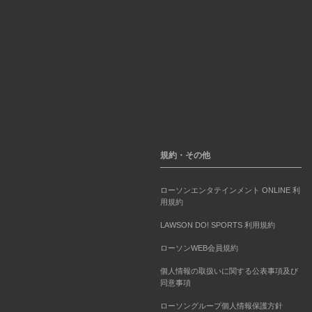
規約・その他
ローソンエンタテインメント ONLINE 利
用規約
LAWSON DO! SPORTS 利用規約
ローソンWEB会員規約
個人情報の取扱いに関する公表事項及び
同意事項
ローソングループ個人情報保護方針