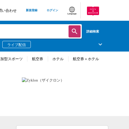
問い合わせ
新規登録
ログイン
Language
詳細検索
ライブ配信
参加型スポーツ
航空券
ホテル
航空券＋ホテル