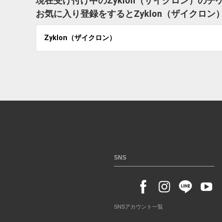
現在受け付け中のZyklon（ザイクロン）の
お気に入り登録をするとZyklon（ザイクロ
Zyklon（ザイクロン）
SNS
SNSアカウント一覧