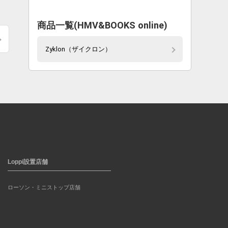
。
商品一覧(HMV&BOOKS online)
Zyklon（ザイクロン）
Loppi設置店舗
ローソン・ミニストップ店舗