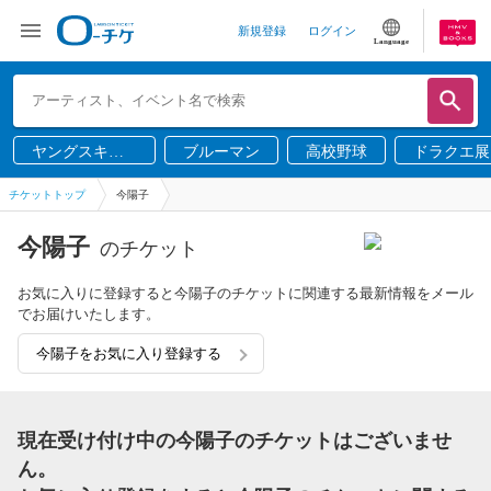
新規登録
ログイン
Language
ヤングスキニ
ブルーマン
高校野球
ドラクエ展
ー
チケットトップ
今陽子
今陽子
のチケット
お気に入りに登録すると今陽子のチケットに関連する最新情報をメール
でお届けいたします。
今陽子をお気に入り登録する
現在受け付け中の今陽子のチケットはございませ
ん。