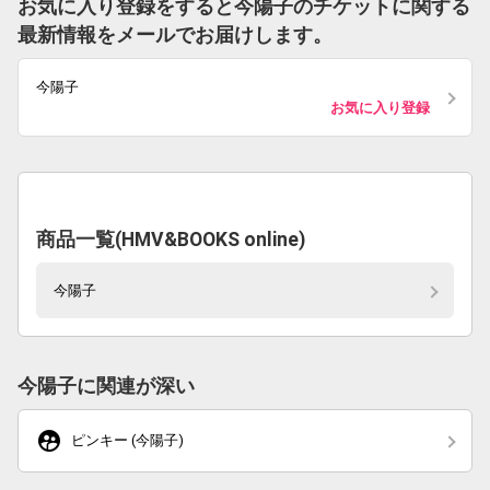
お気に入り登録をすると今陽子のチケットに関する
最新情報をメールでお届けします。
今陽子
お気に入り登録
商品一覧(HMV&BOOKS online)
今陽子
今陽子に関連が深い
supervised_user_circle
ピンキー (今陽子)