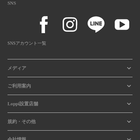
SNS
SNSアカウント一覧
メディア
ご利用案内
Loppi設置店舗
規約・その他
会社情報