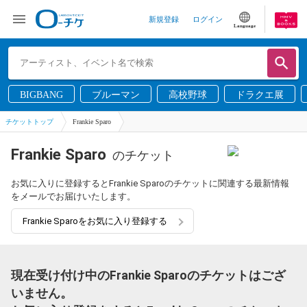
新規登録
ログイン
Language
BIGBANG
ブルーマン
高校野球
ドラクエ展
チケットトップ
Frankie Sparo
Frankie Sparo
のチケット
お気に入りに登録するとFrankie Sparoのチケットに関連する最新情報
をメールでお届けいたします。
Frankie Sparoをお気に入り登録する
現在受け付け中のFrankie Sparoのチケットはござ
いません。