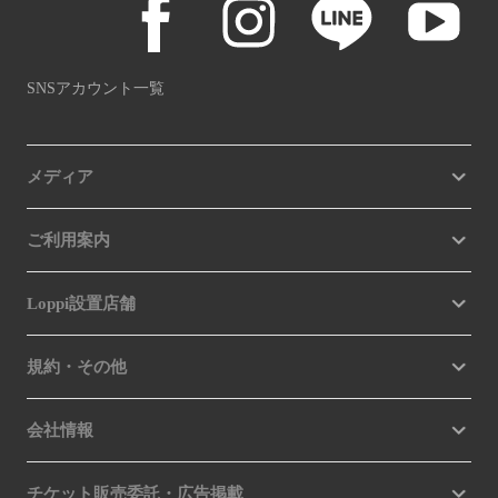
SNSアカウント一覧
メディア
ご利用案内
Loppi設置店舗
規約・その他
会社情報
チケット販売委託・広告掲載