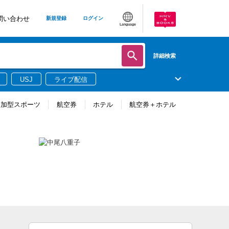
問い合わせ
新規登録
ログイン
Language
詳細検索
USJ
ライブ配信
参加型スポーツ
航空券
ホテル
航空券＋ホテル