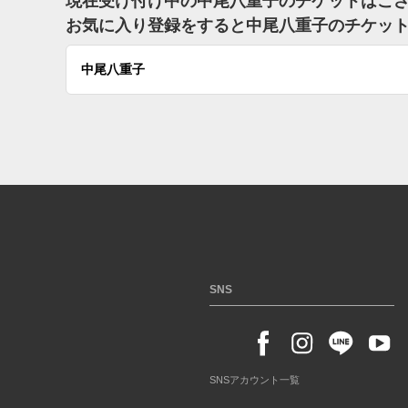
現在受け付け中の中尾八重子のチケットはご
お気に入り登録をすると中尾八重子のチケッ
中尾八重子
SNS
SNSアカウント一覧