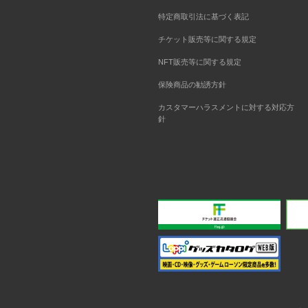
特定商取引法に基づく表記
チケット販売等に関する規定
NFT販売等に関する規定
保険商品の勧誘方針
カスタマーハラスメントに対する対応方
針