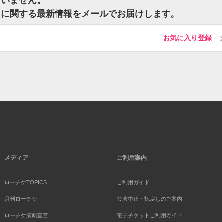
ざいません。
トに関する最新情報をメールでお届けします。
お気に入り登録
メディア
ご利用案内
ローチケTOPICS
ご利用ガイド
月刊ローチケ
公演中止・払戻しのご案内
ローチケ演劇宣言！
電子チケットご利用ガイド