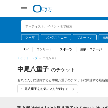
クーザ
ヤングスキニー
ブルーマン
高
TOP
コンサート
スポーツ
演劇・ステージ
チケットトップ
中尾八重子
中尾八重子
のチケット
お気に入りに登録すると中尾八重子のチケットに関連する最新
中尾八重子をお気に入り登録する