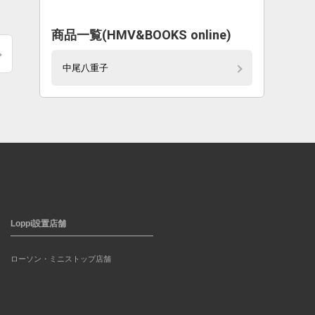
商品一覧(HMV&BOOKS online)
中尾八重子
Loppi設置店舗
ローソン・ミニストップ店舗