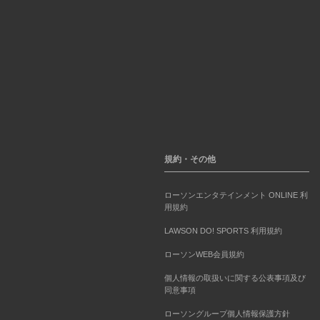
規約・その他
ローソンエンタテインメント ONLINE 利
用規約
LAWSON DO! SPORTS 利用規約
ローソンWEB会員規約
個人情報の取扱いに関する公表事項及び
同意事項
ローソングループ個人情報保護方針