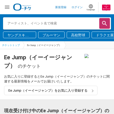
新規登録
ログイン
Language
ヤングスキニ
ブルーマン
高校野球
ドラクエ展
ー
チケットトップ
Ee Jump（イーイージャンプ）
Ee Jump（イーイージャン
プ）
のチケット
お気に入りに登録するとEe Jump（イーイージャンプ）のチケットに関
連する最新情報をメールでお届けいたします。
Ee Jump（イーイージャンプ）をお気に入り登録する
現在受け付け中のEe Jump（イーイージャンプ）の