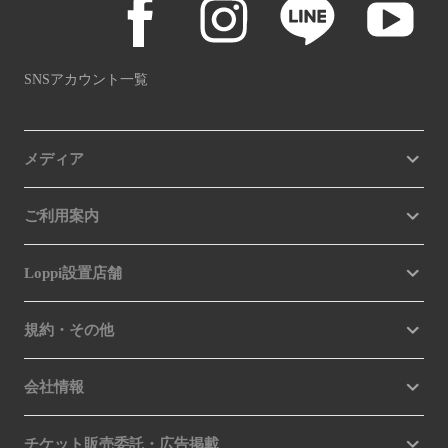
SNSアカウント一覧
メディア
ご利用案内
Loppi設置店舗
規約・その他
会社情報
チケット販売委託・広告掲載