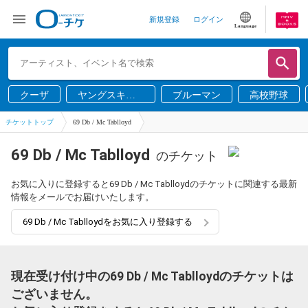
新規登録
ログイン
Language
クーザ
ヤングスキニ
ブルーマン
高校野球
ー
チケットトップ
69 Db / Mc Tablloyd
69 Db / Mc Tablloyd
のチケット
お気に入りに登録すると69 Db / Mc Tablloydのチケットに関連する最新
情報をメールでお届けいたします。
69 Db / Mc Tablloydをお気に入り登録する
現在受け付け中の69 Db / Mc Tablloydのチケットは
ございません。