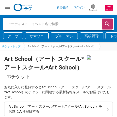
新規登録
ログイン
Language
クーザ
サマソニ
ブルーマン
高校野球
ド
チケットトップ
Art School（アート スクール*アートスクール*Art School）
Art School（アート スクール*
アートスクール*Art School）
のチケット
お気に入りに登録するとArt School（アート スクール*アートスクール
*Art School）のチケットに関連する最新情報をメールでお届けいたし
ます。
Art School（アート スクール*アートスクール*Art School）を
お気に入り登録する