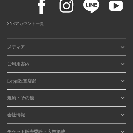
SNSアカウント一覧
メディア
ご利用案内
Loppi設置店舗
規約・その他
会社情報
チケット販売委託・広告掲載