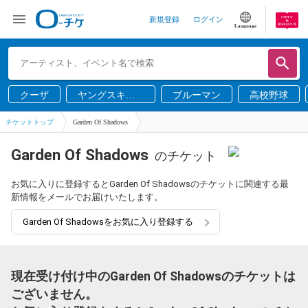
新規登録
ログイン
Language
クーザ
ヤングスキニ
ブルーマン
高校野球
ー
チケットトップ
Garden Of Shadows
Garden Of Shadows
のチケット
お気に入りに登録するとGarden Of Shadowsのチケットに関連する最
新情報をメールでお届けいたします。
Garden Of Shadowsをお気に入り登録する
現在受け付け中のGarden Of Shadowsのチケットは
ございません。