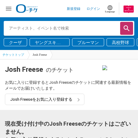
新規登録
ログイン
Language
クーザ
ヤングスキニ
ブルーマン
高校野球
ー
チケットトップ
Josh Freese
Josh Freese
のチケット
お気に入りに登録するとJosh Freeseのチケットに関連する最新情報を
メールでお届けいたします。
Josh Freeseをお気に入り登録する
現在受け付け中のJosh Freeseのチケットはござい
ません。