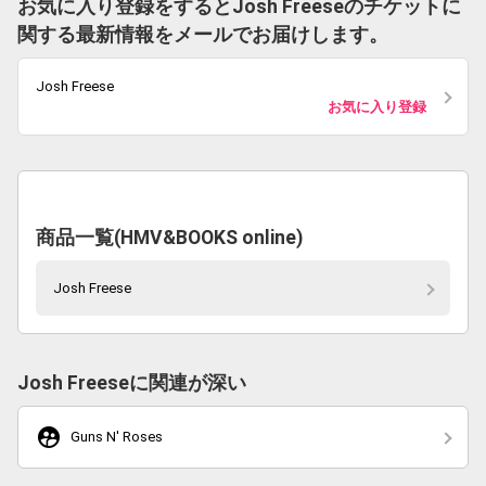
お気に入り登録をするとJosh Freeseのチケットに
関する最新情報をメールでお届けします。
Josh Freese
お気に入り登録
商品一覧(HMV&BOOKS online)
Josh Freese
Josh Freeseに関連が深い
supervised_user_circle
Guns N' Roses