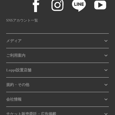
SNSアカウント一覧
メディア
ご利用案内
Loppi設置店舗
規約・その他
会社情報
チケット販売委託・広告掲載