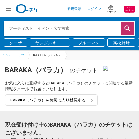
新規登録
ログイン
Language
クーザ
ヤングスキニ
ブルーマン
高校野球
ー
チケットトップ
BARAKA（バラカ）
BARAKA（バラカ）
のチケット
お気に入りに登録するとBARAKA（バラカ）のチケットに関連する最新
情報をメールでお届けいたします。
BARAKA（バラカ）をお気に入り登録する
現在受け付け中のBARAKA（バラカ）のチケットは
ございません。