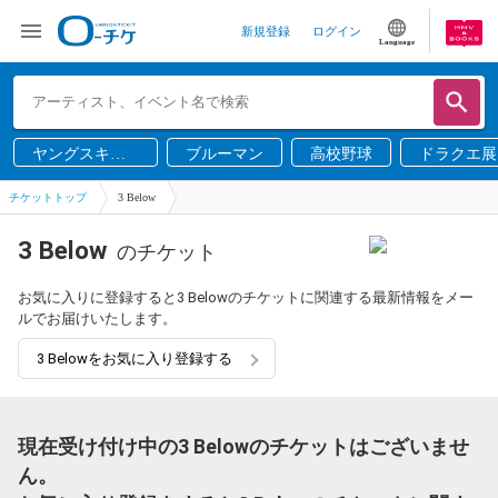
新規登録
ログイン
Language
ヤングスキニ
ブルーマン
高校野球
ドラクエ展
ー
チケットトップ
3 Below
3 Below
のチケット
お気に入りに登録すると3 Belowのチケットに関連する最新情報をメー
ルでお届けいたします。
3 Belowをお気に入り登録する
現在受け付け中の3 Belowのチケットはございませ
ん。