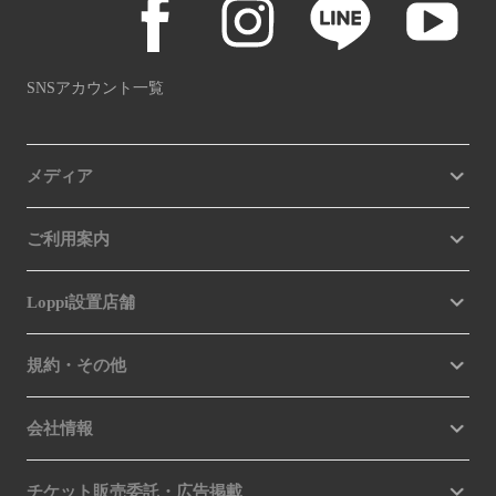
SNSアカウント一覧
メディア
ご利用案内
Loppi設置店舗
規約・その他
会社情報
チケット販売委託・広告掲載