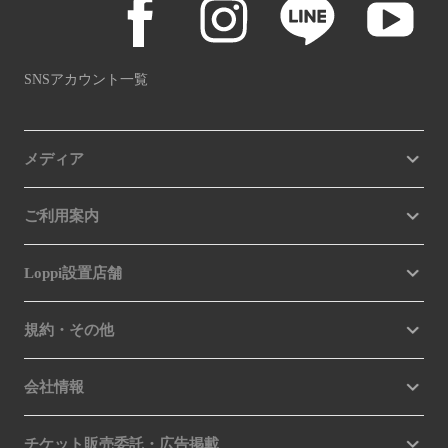
SNSアカウント一覧
メディア
ご利用案内
Loppi設置店舗
規約・その他
会社情報
チケット販売委託・広告掲載