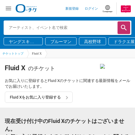
新規登録
ログイン
Language
ヤングスキニ
ブルーマン
高校野球
ドラクエ展
ー
チケットトップ
Fluid X
Fluid X
のチケット
お気に入りに登録するとFluid Xのチケットに関連する最新情報をメール
でお届けいたします。
Fluid Xをお気に入り登録する
現在受け付け中のFluid Xのチケットはございませ
ん。