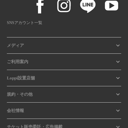
SNSアカウント一覧
メディア
ご利用案内
Loppi設置店舗
規約・その他
会社情報
チケット販売委託・広告掲載