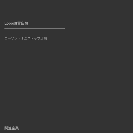
Loppi設置店舗
ローソン・ミニストップ店舗
関連企業