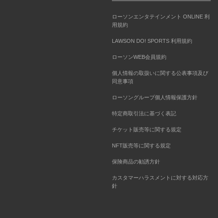
ローソンエンタテインメント ONLINE 利
用規約
LAWSON DO! SPORTS 利用規約
ローソンWEB会員規約
個人情報の取扱いに関する公表事項及び
同意事項
ローソングループ個人情報保護方針
特定商取引法に基づく表記
チケット販売等に関する規定
NFT販売等に関する規定
保険商品の勧誘方針
カスタマーハラスメントに対する対応方
針