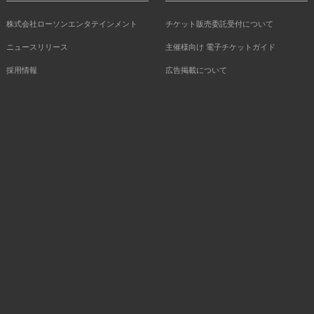
株式会社ローソンエンタテインメント
チケット販売委託受付について
ニュースリリース
主催様向け 電子チケットガイド
採用情報
広告掲載について