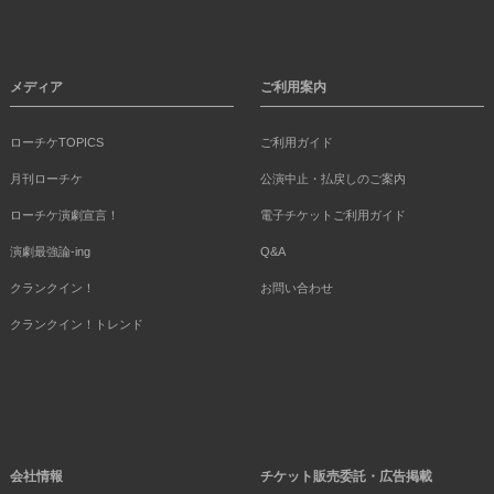
メディア
ご利用案内
ローチケTOPICS
ご利用ガイド
月刊ローチケ
公演中止・払戻しのご案内
ローチケ演劇宣言！
電子チケットご利用ガイド
演劇最強論-ing
Q&A
クランクイン！
お問い合わせ
クランクイン！トレンド
会社情報
チケット販売委託・広告掲載