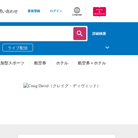
問い合わせ
新規登録
ログイン
Language
詳細検索
ライブ配信
参加型スポーツ
航空券
ホテル
航空券＋ホテル